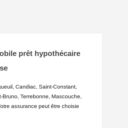
bile prêt hypothécaire
ise
euil, Candiac, Saint-Constant,
int-Bruno, Terrebonne, Mascouche,
Votre assurance peut être choisie