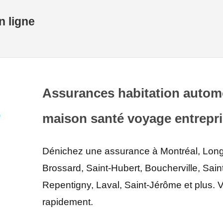
 ligne
Assurances habitation automo
maison santé voyage entrepr
Dénichez une assurance à Montréal, Longu
Brossard, Saint-Hubert, Boucherville, Sa
Repentigny, Laval, Saint-Jérôme et plus. 
rapidement.