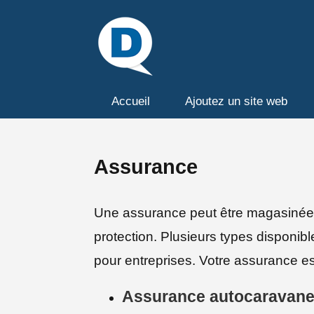
Accueil
Ajoutez un site web
Assurance
Une assurance peut être magasinée en
protection. Plusieurs types disponibl
pour entreprises. Votre assurance e
Assurance autocaravan