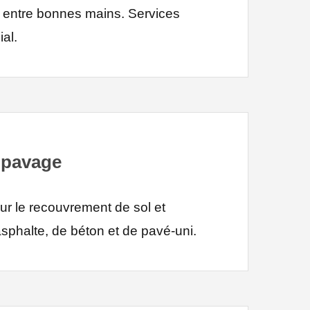
a entre bonnes mains. Services
al.
n pavage
ur le recouvrement de sol et
sphalte, de béton et de pavé-uni.